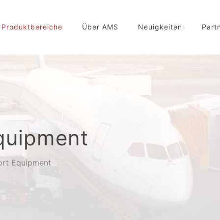
Produktbereiche
Über AMS
Neuigkeiten
Part
quipment
rt Equipment